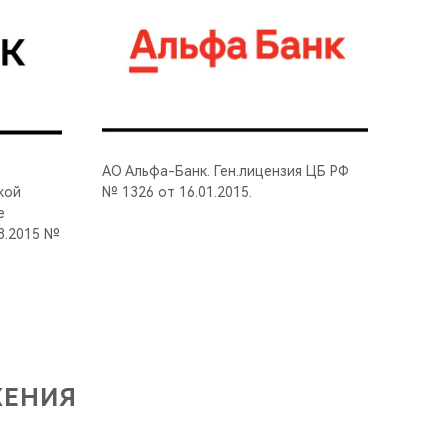
АО Альфа-Банк. Ген.лицензия ЦБ РФ
кой
№ 1326 от 16.01.2015.
е
8.2015 №
ЖЕНИЯ