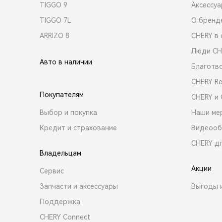
TIGGO 9
Аксессу
TIGGO 7L
О бренд
ARRIZO 8
CHERY в 
Люди CH
Авто в наличии
Благотв
CHERY R
Покупателям
CHERY и
Выбор и покупка
Наши ме
Кредит и страхование
Видеооб
CHERY д
Владельцам
Акции
Сервис
Запчасти и аксессуары
Выгоды 
Поддержка
CHERY Connect