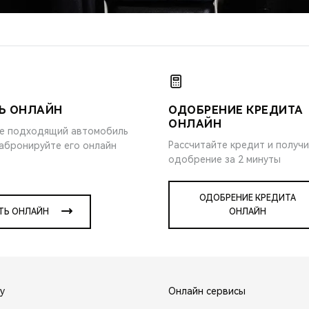
Ь ОНЛАЙН
ОДОБРЕНИЕ КРЕДИТА
ОНЛАЙН
е подходящий автомобиль
Рассчитайте кредит и получ
забронируйте его онлайн
одобрение за 2 минуты
ОДОБРЕНИЕ КРЕДИТА
ТЬ ОНЛАЙН
ОНЛАЙН
y
Онлайн сервисы