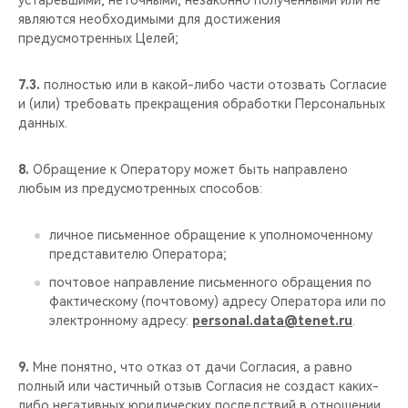
устаревшими, неточными, незаконно полученными или не
являются необходимыми для достижения
предусмотренных Целей;
7.3.
полностью или в какой-либо части отозвать Согласие
и (или) требовать прекращения обработки Персональных
данных.
8.
Обращение к Оператору может быть направлено
любым из предусмотренных способов:
личное письменное обращение к уполномоченному
представителю Оператора;
почтовое направление письменного обращения по
фактическому (почтовому) адресу Оператора или по
электронному адресу:
personal.data@tenet.ru
.
9.
Мне понятно, что отказ от дачи Согласия, а равно
полный или частичный отзыв Согласия не создаст каких-
либо негативных юридических последствий в отношении