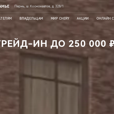
АМЬЕ
Пермь, ш. Космонавтов, д. 328/1
АТЕЛЯМ
ВЛАДЕЛЬЦАМ
МИР CHERY
АКЦИИ
ОНЛАЙН 
РЕЙД-ИН ДО 250 000 