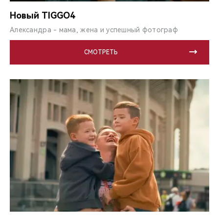
CHERY REMOTE
Новый TIGGO4
CHERY И СПОРТ
Александра - мама, жена и успешный фотограф
НАШИ МЕРОПРИЯТИЯ
СМОТРЕТЬ
ВИДЕООБЗОРЫ
CHERY ДЛЯ ДЕТЕЙ