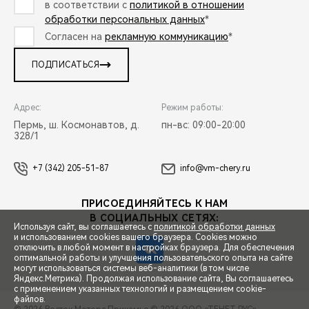
в соответствии с
политикой в отношении
обработки персональных данных
*
Согласен на
рекламную коммуникацию
*
ПОДПИСАТЬСЯ
Адрес:
Режим работы:
Пермь, ш. Космонавтов, д.
пн-вс: 09:00-20:00
328/1
+7 (342) 205-51-87
info@vm-chery.ru
ПРИСОЕДИНЯЙТЕСЬ К НАМ
В СОЦИАЛЬНЫХ СЕТЯХ:
Используя сайт, вы соглашаетесь с
политикой обработки данных
и использованием cookies вашего браузера. Cookies можно
отключить в любой момент в настройках браузера. Для обеспечения
оптимальной работы и улучшения пользовательского опыта на сайте
могут использоваться системы веб-аналитики (в том числе
СПЕЦПРЕДЛОЖЕНИЯ
Яндекс.Метрика). Продолжая использование сайта, Вы соглашаетесь
с применением указанных технологий и размещением cookie-
файлов.