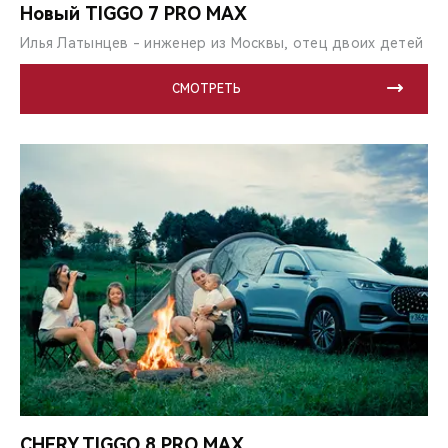
Новый TIGGO 7 PRO MAX
Илья Латынцев - инженер из Москвы, отец двоих детей
СМОТРЕТЬ
CHERY TIGGO 8 PRO MAX