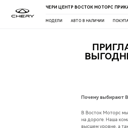
ЧЕРИ ЦЕНТР ВОСТОК МОТОРС ПРИК
МОДЕЛИ
АВТО В НАЛИЧИИ
ПОКУП
ПРИГЛ
ВЫГОДН
Почему выбирают В
В Восток Моторс мы
на дороге. Наша ко
высшем уровне, а та