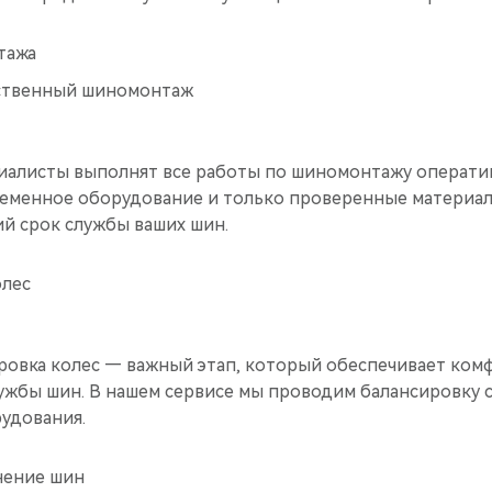
тажа
ственный шиномонтаж
алисты выполнят все работы по шиномонтажу оператив
еменное оборудование и только проверенные материал
ий срок службы ваших шин.
олес
ровка колес — важный этап, который обеспечивает ком
лужбы шин. В нашем сервисе мы проводим балансировку 
удования.
нение шин