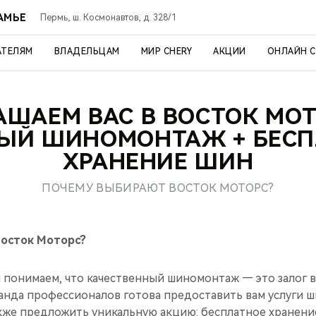
АМЬЕ
Пермь, ш. Космонавтов, д. 328/1
АТЕЛЯМ
ВЛАДЕЛЬЦАМ
МИР CHERY
АКЦИИ
ОНЛАЙН 
АШАЕМ ВАС В ВОСТОК МОТ
ЫЙ ШИНОМОНТАЖ + БЕСП
ХРАНЕНИЕ ШИН
ПОЧЕМУ ВЫБИРАЮТ ВОСТОК МОТОРС?
осток Моторс?
 понимаем, что качественный шиномонтаж — это залог 
манда профессионалов готова предоставить вам услуги 
кже предложить уникальную акцию: бесплатное хранение