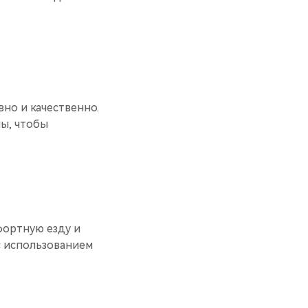
но и качественно.
ы, чтобы
фортную езду и
с использованием