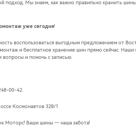
 подход: Мы знаем, как важно правильно хранить шины
омонтаж уже сегодня
!
ность воспользоваться выгодным предложением от Вос
монтаж и бесплатное хранение шин прямо сейчас. Наш
и вопросы и помочь с записью.
248-00-42.
Шоссе Космонавтов 328/1
ок Моторс! Ваши шины — наша забота!