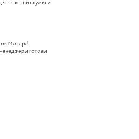
, чтобы они служили
ток Моторс!
и менеджеры готовы