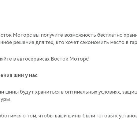
сток Моторс вы получите возможность бесплатно храни
ичное решение для тех, кто хочет сэкономить место в га
яйте в автосервисах Восток Моторс!
ения шин у нас
и шины будут храниться в оптимальных условиях, защи
уры.
аботимся о том, чтобы ваши шины были готовы к устано