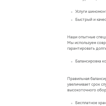
Услуги шиномон
Быстрый и каче
Наши опытные специ
Мы используем совр
гарантировать долг
Балансировка к
Правильная баланси
увеличивает срок с
высокоточного обор
Бесплатное хра