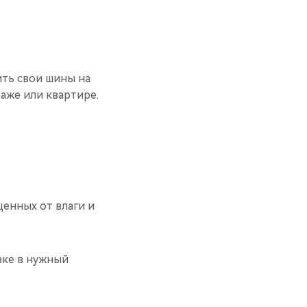
ть свои шины на
раже или квартире.
щенных от влаги и
вке в нужный