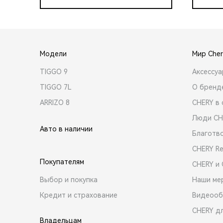
Модели
Мир Cher
TIGGO 9
Аксессу
TIGGO 7L
О бренд
ARRIZO 8
CHERY в 
Люди CH
Авто в наличии
Благотв
CHERY R
Покупателям
CHERY и
Выбор и покупка
Наши ме
Кредит и страхование
Видеооб
CHERY д
Владельцам