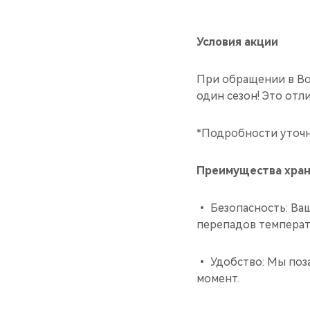
Условия акции
При обращении в Во
один сезон! Это отл
*Подробности уточн
Преимущества хран
• Безопасность: Ваш
перепадов температ
• Удобство: Мы поз
момент.