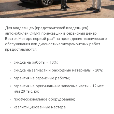
CHERY REMOTE
CHERY И СПОРТ
НАШИ МЕРОПРИЯТИЯ
Для владельцев (представителей владельцев)
автомобилей CHERY приехавших в сервисный центр
Восток Моторс первый раз* на проведение технического
ВИДЕООБЗОРЫ
обслуживания или диагностических/ремонтных работ
предоставляются:
CHERY ДЛЯ ДЕТЕЙ
скидка на работы – 10%;
скидка на запчасти и расходные материалы - 20%;
гарантия на сервисные работы;
гарантия на оригинальные запасные части - 12 мес.
или 20 тыс. км;
профессиональное оборудование;
квалифицированные мастера.