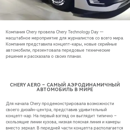
CHERY REMOTE
CHERY И СПОРТ
НАШИ МЕРОПРИЯТИЯ
Компания Chery провела Chery Technology Day —
масштабное мероприятие для журналистов со всего мира.
Компания представила концепт-кары, новые серийные
ВИДЕООБЗОРЫ
автомобили, презентовала передовые технические
решения и рассказала о своих планах.
CHERY ДЛЯ ДЕТЕЙ
CHERY AERO – САМЫЙ АЭРОДИНАМИЧНЫЙ
АВТОМОБИЛЬ В МИРЕ
Для начала Chery продемонстрировала возможности
своего дизайн-центра, представив удивительный
концепт-кар. На первый взгляд он выглядит типично –
скользящие линии кузова, низкая поясная линия и камеры
вместо зеркал. В передней части концепта располагается