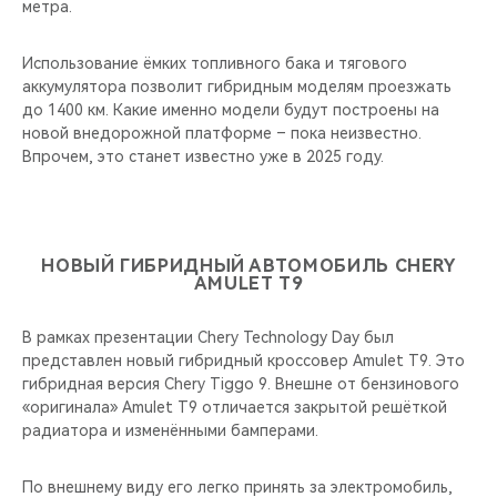
метра.
Использование ёмких топливного бака и тягового
аккумулятора позволит гибридным моделям проезжать
до 1400 км. Какие именно модели будут построены на
новой внедорожной платформе – пока неизвестно.
Впрочем, это станет известно уже в 2025 году.
НОВЫЙ ГИБРИДНЫЙ АВТОМОБИЛЬ CHERY
AMULET T9
В рамках презентации Chery Technology Day был
представлен новый гибридный кроссовер Amulet T9. Это
гибридная версия Chery Tiggo 9. Внешне от бензинового
«оригинала» Amulet Т9 отличается закрытой решёткой
радиатора и изменёнными бамперами.
По внешнему виду его легко принять за электромобиль,