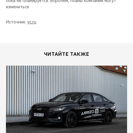
пока не планируется. Впрочем, планы компании могут
измениться.
Источник:
vc.ru
ЧИТАЙТЕ ТАКЖЕ