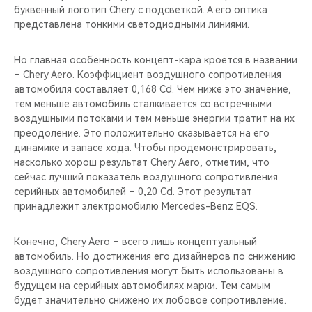
буквенный логотип Chery с подсветкой. А его оптика
представлена тонкими светодиодными линиями.
Но главная особенность концепт-кара кроется в названии
– Chery Aero. Коэффициент воздушного сопротивления
автомобиля составляет 0,168 Cd. Чем ниже это значение,
тем меньше автомобиль сталкивается со встречными
воздушными потоками и тем меньше энергии тратит на их
преодоление. Это положительно сказывается на его
динамике и запасе хода. Чтобы продемонстрировать,
насколько хорош результат Chery Aero, отметим, что
сейчас лучший показатель воздушного сопротивления
серийных автомобилей – 0,20 Cd. Этот результат
принадлежит электромобилю Mercedes-Benz EQS.
Конечно, Chery Aero – всего лишь концептуальный
автомобиль. Но достижения его дизайнеров по снижению
воздушного сопротивления могут быть использованы в
будущем на серийных автомобилях марки. Тем самым
будет значительно снижено их лобовое сопротивление.