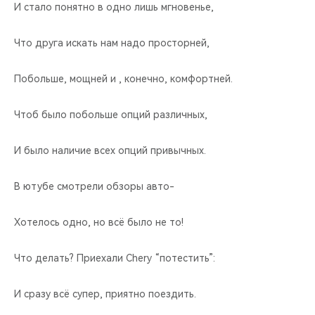
И стало понятно в одно лишь мгновенье,
Что друга искать нам надо просторней,
Побольше, мощней и , конечно, комфортней.
Чтоб было побольше опций различных,
И было наличие всех опций привычных.
В ютубе смотрели обзоры авто-
Хотелось одно, но всё было не то!
Что делать? Приехали Chery “потестить”:
И сразу всё супер, приятно поездить.