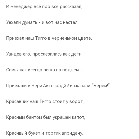
И менеджер всё про всё рассказал,
Уехали думать - и вот час настал!
Приехал наш Тигго в черненьком цвете,
Увидев его, прослезились как дети.
Семья как всегда легка на подъем -
Приехали в Чери.Автоград39 и сказали “Берём!”
Красавчик наш Тигго стоит у ворот,
Красным бантом был украшен капот,
Красивый букет и тортик впридачу.