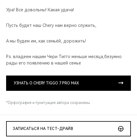
Ура! Все довольны! Какая удача!
Пусть будет наш Chery нам верно служить,
А мы будем им, как семьёй, дорожить!
P.s. владеем нашим Чери Тигго меньше месяца,безумно
рады его появлению в нашей семье
УЗНАТЬ О CHERY TIGGO 7 PRO MAX
*Орфография и пунктуация автора сохранены
ЗАПИСАТЬСЯ НА ТЕСТ-ДРАЙВ