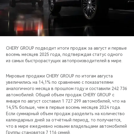
CHERY REMOTE
CHERY И СПОРТ
НАШИ МЕРОПРИЯТИЯ
ВИДЕООБЗОРЫ
CHERY GROUP подводит итоги продаж за август и первые
восемь месяцев 2025 года, подтверждая статус одного
из самых быстрорастущих автопроизводителей в мире.
CHERY ДЛЯ ДЕТЕЙ
Мировые продажи CHERY GROUP по итогам августа
увеличились на 14,1% по сравнению с показателями
аналогичного месяца в прошлом году и составили 242 736
автомобилей. Общий объем продаж CHERY GROUP с
января по август составил 1 727 299 автомобилей, что на
14,5% больше, чем в первые восемь месяцев 2024 года.
Если суммарный объем продаж разделить на количество
календарных дней за отчётный период, то получается,
что в мире ежедневно новыми владельцами автомобилей
Группы становятся 7 116 семей.