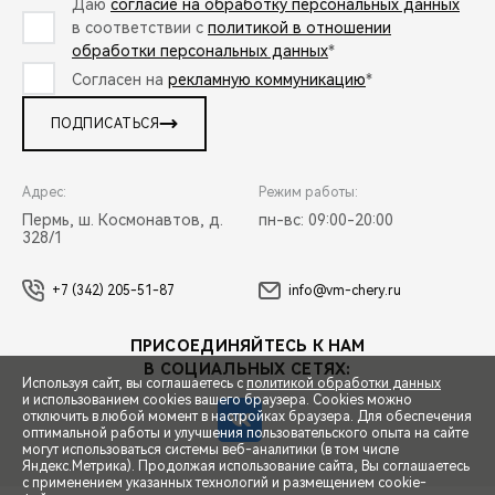
Даю
согласие на обработку персональных данных
в соответствии с
политикой в отношении
обработки персональных данных
*
Согласен на
рекламную коммуникацию
*
ПОДПИСАТЬСЯ
Адрес:
Режим работы:
Пермь, ш. Космонавтов, д.
пн-вс: 09:00-20:00
328/1
+7 (342) 205-51-87
info@vm-chery.ru
ПРИСОЕДИНЯЙТЕСЬ К НАМ
В СОЦИАЛЬНЫХ СЕТЯХ:
Используя сайт, вы соглашаетесь с
политикой обработки данных
и использованием cookies вашего браузера. Cookies можно
отключить в любой момент в настройках браузера. Для обеспечения
оптимальной работы и улучшения пользовательского опыта на сайте
могут использоваться системы веб-аналитики (в том числе
СПЕЦПРЕДЛОЖЕНИЯ
Яндекс.Метрика). Продолжая использование сайта, Вы соглашаетесь
с применением указанных технологий и размещением cookie-