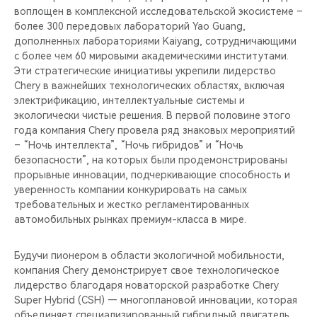
воплощен в комплексной исследовательской экосистеме –
более 300 передовых лабораторий Yao Guang,
дополненных лабораториями Kaiyang, сотрудничающими
с более чем 60 мировыми академическими институтами.
Эти стратегические инициативы укрепили лидерство
Chery в важнейших технологических областях, включая
электрификацию, интеллектуальные системы и
экологически чистые решения. В первой половине этого
года компания Chery провела ряд знаковых мероприятий
– “Ночь интеллекта”, “Ночь гибридов” и “Ночь
безопасности”, на которых были продемонстрированы
прорывные инновации, подчеркивающие способность и
уверенность компании конкурировать на самых
требовательных и жестко регламентированных
автомобильных рынках премиум-класса в мире.
Будучи пионером в области экологичной мобильности,
компания Chery демонстрирует свое технологическое
лидерство благодаря новаторской разработке Chery
Super Hybrid (CSH) — многоплановой инновации, которая
объединяет специализированный гибридный двигатель,