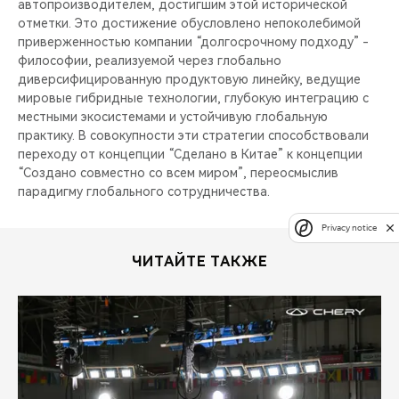
автопроизводителем, достигшим этой исторической
отметки. Это достижение обусловлено непоколебимой
приверженностью компании “долгосрочному подходу” -
философии, реализуемой через глобально
диверсифицированную продуктовую линейку, ведущие
мировые гибридные технологии, глубокую интеграцию с
местными экосистемами и устойчивую глобальную
практику. В совокупности эти стратегии способствовали
переходу от концепции “Сделано в Китае” к концепции
“Создано совместно со всем миром”, переосмыслив
парадигму глобального сотрудничества.
Privacy notice
ЧИТАЙТЕ ТАКЖЕ