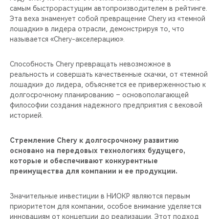
самым быстрорастущим автопроизводителем в рейтинге.
Эта веха знаменует собой превращение Chery из «темной
лошадки» в лидера отрасли, демонстрируя то, что
называется «Chery-акселерацию».
Способность Chery превращать невозможное в
реальность и совершать качественные скачки, от «темной
лошадки» до лидера, объясняется ее приверженностью к
долгосрочному планированию – основополагающей
философии создания надежного предприятия с вековой
историей.
Стремление Chery к долгосрочному развитию
основано на передовых технологиях будущего,
которые и обеспечивают конкурентные
преимущества для компании и ее продукции.
Значительные инвестиции в НИОКР являются первым
приоритетом для компании, особое внимание уделяется
инновациям от концепции до реализации. Этот подход