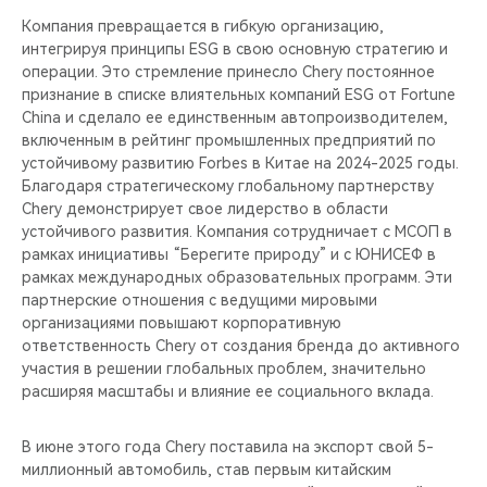
Компания превращается в гибкую организацию,
интегрируя принципы ESG в свою основную стратегию и
операции. Это стремление принесло Chery постоянное
признание в списке влиятельных компаний ESG от Fortune
China и сделало ее единственным автопроизводителем,
включенным в рейтинг промышленных предприятий по
устойчивому развитию Forbes в Китае на 2024-2025 годы.
Благодаря стратегическому глобальному партнерству
Chery демонстрирует свое лидерство в области
устойчивого развития. Компания сотрудничает с МСОП в
рамках инициативы “Берегите природу” и с ЮНИСЕФ в
рамках международных образовательных программ. Эти
партнерские отношения с ведущими мировыми
организациями повышают корпоративную
ответственность Chery от создания бренда до активного
участия в решении глобальных проблем, значительно
расширяя масштабы и влияние ее социального вклада.
В июне этого года Chery поставила на экспорт свой 5-
миллионный автомобиль, став первым китайским