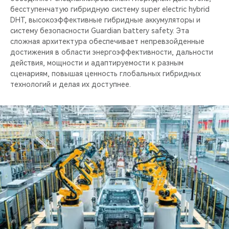
бесступенчатую гибридную систему super electric hybrid
DHT, высокоэффективные гибридные аккумуляторы и
систему безопасности Guardian battery safety. Эта
сложная архитектура обеспечивает непревзойденные
достижения в области энергоэффективности, дальности
действия, мощности и адаптируемости к разным
сценариям, повышая ценность глобальных гибридных
технологий и делая их доступнее.