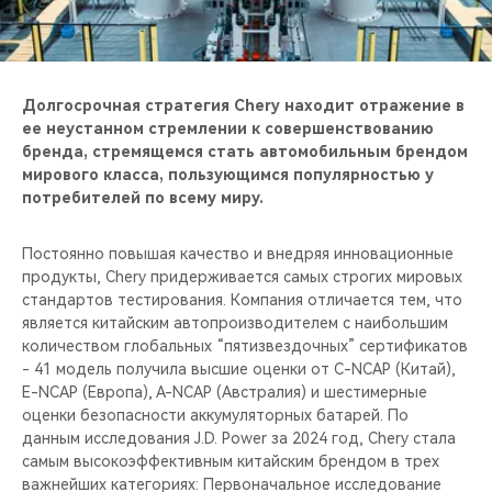
Долгосрочная стратегия Chery находит отражение в
ее неустанном стремлении к совершенствованию
бренда, стремящемся стать автомобильным брендом
мирового класса, пользующимся популярностью у
потребителей по всему миру.
Постоянно повышая качество и внедряя инновационные
продукты, Chery придерживается самых строгих мировых
стандартов тестирования. Компания отличается тем, что
является китайским автопроизводителем с наибольшим
количеством глобальных “пятизвездочных” сертификатов
- 41 модель получила высшие оценки от C-NCAP (Китай),
E-NCAP (Европа), A-NCAP (Австралия) и шестимерные
оценки безопасности аккумуляторных батарей. По
данным исследования J.D. Power за 2024 год, Chery стала
самым высокоэффективным китайским брендом в трех
важнейших категориях: Первоначальное исследование