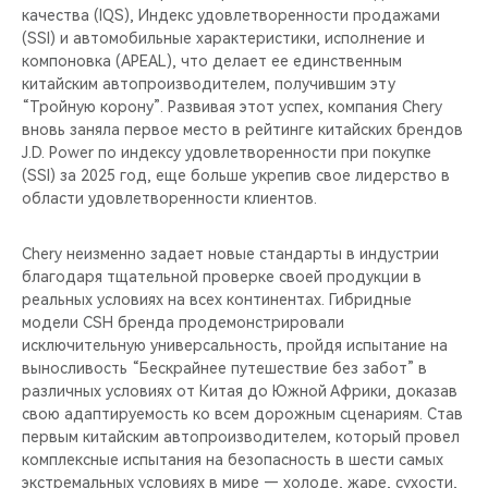
качества (IQS), Индекс удовлетворенности продажами
(SSI) и автомобильные характеристики, исполнение и
компоновка (APEAL), что делает ее единственным
китайским автопроизводителем, получившим эту
“Тройную корону”. Развивая этот успех, компания Chery
вновь заняла первое место в рейтинге китайских брендов
J.D. Power по индексу удовлетворенности при покупке
(SSI) за 2025 год, еще больше укрепив свое лидерство в
области удовлетворенности клиентов.
Chery неизменно задает новые стандарты в индустрии
благодаря тщательной проверке своей продукции в
реальных условиях на всех континентах. Гибридные
модели CSH бренда продемонстрировали
исключительную универсальность, пройдя испытание на
выносливость “Бескрайнее путешествие без забот” в
различных условиях от Китая до Южной Африки, доказав
свою адаптируемость ко всем дорожным сценариям. Став
первым китайским автопроизводителем, который провел
комплексные испытания на безопасность в шести самых
экстремальных условиях в мире — холоде, жаре, сухости,