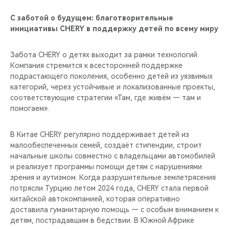
С заботой о будущем: благотворительные
инициативы CHERY в поддержку детей по всему миру
Забота CHERY о детях выходит за рамки технологий.
Компания стремится к всесторонней поддержке
подрастающего поколения, особенно детей из уязвимых
категорий, через устойчивые и локализованные проекты,
соответствующие стратегии «Там, где живём — там и
помогаем».
В Китае CHERY регулярно поддерживает детей из
малообеспеченных семей, создаёт стипендии, строит
начальные школы совместно с владельцами автомобилей
и реализует программы помощи детям с нарушениями
зрения и аутизмом. Когда разрушительные землетрясения
потрясли Турцию летом 2024 года, CHERY стала первой
китайской автокомпанией, которая оперативно
доставила гуманитарную помощь — с особым вниманием к
детям, пострадавшим в бедствии. В Южной Африке