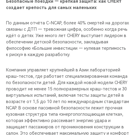
Безопасные поездки — крепкая защита: как CHERY
создает крепость для самых маленьких
По данным отчёта C-NCAP, более 40% смертей на дорогах
связаны с ДТП — тревожная цифра, особенно когда речь
идёт о детях. Уже много лет CHERY выступает лидером в
обеспечении детской безопасности, закладывая
философию «Большие инвестиции — нулевая терпимость
к риску» в каждую разработку.
Компания управляет крупнейшей в Азии лабораторией
краш-тестов, где работает специализированная команда
по безопасности детей. Для каждой новой модели CHERY
проводит не менее 15 полноразмерных краш-тестов и 30
виртуальных испытаний, включая тесты защиты детей в
возрасте от 1,5 до 10 лет по международным стандартам
NCAP. В основе пассивной безопасности лежит прочная
кузовная структура типа «энергопоглощающая клетка»,
которая эффективно рассеивает энергию удара и
защищает пассажиров от проникновения конструкции в
салон. Это обеспечивает максимальную защиту и комфорт