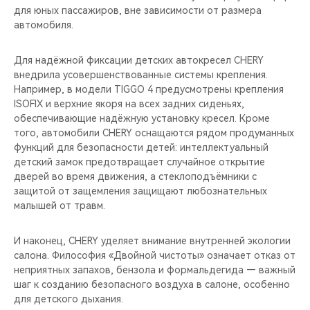
для юных пассажиров, вне зависимости от размера
автомобиля.
Для надёжной фиксации детских автокресел CHERY
внедрила усовершенствованные системы крепления.
Например, в модели TIGGO 4 предусмотрены крепления
ISOFIX и верхние якоря на всех задних сиденьях,
обеспечивающие надёжную установку кресел. Кроме
того, автомобили CHERY оснащаются рядом продуманных
функций для безопасности детей: интеллектуальный
детский замок предотвращает случайное открытие
дверей во время движения, а стеклоподъёмники с
защитой от защемления защищают любознательных
малышей от травм.
И наконец, CHERY уделяет внимание внутренней экологии
салона. Философия «Двойной чистоты» означает отказ от
неприятных запахов, бензола и формальдегида — важный
шаг к созданию безопасного воздуха в салоне, особенно
для детского дыхания.