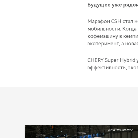
Будущее уже рядом
Марафон CSH стал н
мобильности. Когда 
кофемашину в кемпи
эксперимент, а нова
CHERY Super Hybrid 
эффективность, экол