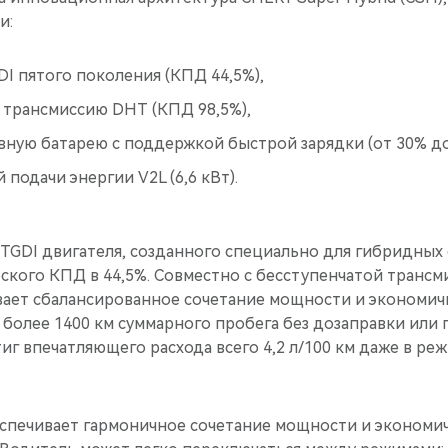
и:
DI пятого поколения (КПД 44,5%),
 трансмиссию DHT (КПД 98,5%),
ную батарею с поддержкой быстрой зарядки (от 30% до 
 подачи энергии V2L (6,6 кВт).
TGDI двигателя, созданного специально для гибридных 
ского КПД в 44,5%. Совместно с бесступенчатой трансм
ивает сбалансированное сочетание мощности и экономич
олее 1400 км суммарного пробега без дозаправки или п
г впечатляющего расхода всего 4,2 л/100 км даже в ре
еспечивает гармоничное сочетание мощности и экономи