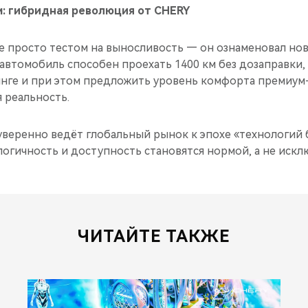
: гибридная революция от CHERY
е просто тестом на выносливость — он ознаменовал нов
автомобиль способен проехать 1400 км без дозаправки,
нге и при этом предложить уровень комфорта премиум-
я реальность.
уверенно ведёт глобальный рынок к эпохе «технологий б
огичность и доступность становятся нормой, а не искл
ЧИТАЙТЕ ТАКЖЕ