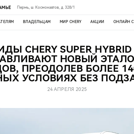
АМЬЕ
Пермь, ш. Космонавтов, д. 328/1
АТЕЛЯМ
ВЛАДЕЛЬЦАМ
МИР CHERY
АКЦИИ
ОНЛАЙН 
ИДЫ CHERY SUPER HYBRID 
НАВЛИВАЮТ НОВЫЙ ЭТАЛО
ОВ, ПРЕОДОЛЕВ БОЛЕЕ 14
НЫХ УСЛОВИЯХ БЕЗ ПОДЗ
24 АПРЕЛЯ 2025