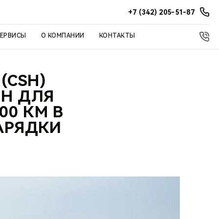
+7 (342) 205-51-87
СЕРВИСЫ
О КОМПАНИИ
КОНТАКТЫ
(CSH)
Н ДЛЯ
00 КМ В
АРЯДКИ