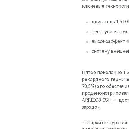
ключевые технологи
двигатель 1.5TG
бесступенчатую
высокоэффектив
систему внешней
Пятое поколение 1.5
рекордного термиче
98,5%) это обеспеч
продемонстрировал б
ARRIZO8 CSH — дости
зарядом.
Эта архитектура об