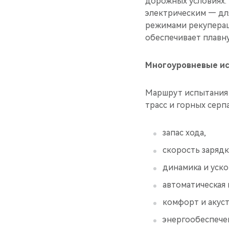
дорожных условиях.
электрическим — дл
режимами рекуперац
обеспечивает плавн
Многоуровневые ис
Маршрут испытания 
трасс и горных сер
запас хода,
скорость заряд
динамика и уск
автоматическая 
комфорт и акуст
энергообеспечен