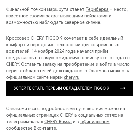
Финальной точкой маршрута станет
Териберка
– место,
известное своими захватывающими пейзажами и
возможностью наблюдать северное сияние.
Кроссовер
CHERY TIGGO 9
сочетает в себе идеальный
комфорт и передовые технологии для современных
водителей. 14 ноября 2024 года начался приём
предзаказов на самую ожидаемую новинку этого года от
CHERY. Оставить заявку на приобретение и войти в число
первых обладателей долгожданного флагмана можно на
официальном сайте марки
chery.ru
.
УСПЕЙТЕ СТАТЬ ПЕРВЫМ ОБЛАДАТЕЛЕМ TIGGO 9
Ознакомиться с подробностями путешествия можно на
официальных страницах CHERY в социальных сетях: на
телеграмм-канал
CHERY Russia
и в
официальном
сообществе Вконтакте
.