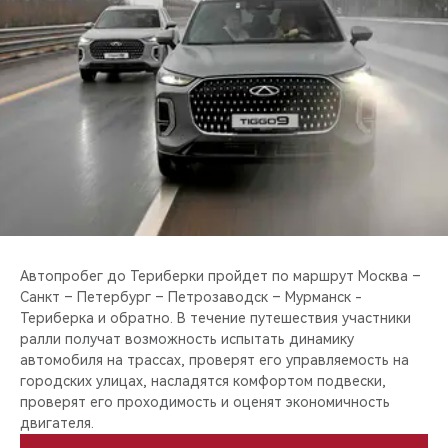
CHERY REMOTE
CHERY И СПОРТ
НАШИ МЕРОПРИЯТИЯ
ВИДЕООБЗОРЫ
CHERY ДЛЯ ДЕТЕЙ
Автопробег до Териберки пройдет по маршрут Москва –
Санкт – Петербург – Петрозаводск – Мурманск -
Териберка и обратно. В течение путешествия участники
ралли получат возможность испытать динамику
автомобиля на трассах, проверят его управляемость на
городских улицах, насладятся комфортом подвески,
проверят его проходимость и оценят экономичность
двигателя.