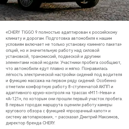
«CHERY TIGGO 9 полностью адаптирован к российскому
климату и дорогам. Подготовка автомобиля к нашим
условиям включает не только установку «зимнего пакета»
опций, но и значительную работу над силовой
установкой, трансмиссий, подвеской и другими
элементами новой модели. Участники пробега сообщают,
что автомобили едут плавно и мягко. Понравилась
лёгкость электрической настройки сидений под водителя
и функцию массажа на первом ряду сидений. Особенно
отметили комфортную работу 8-ступенчатой АКПП и
адаптивного круиз-контроля на трассах «М11-Нева» и
«А-121», по которым они прошли первый участок пробега.
В первых городах маршрута оценили работу камеры
кругового обзора с функцией «прозрачный капот» и
систему автопарковки», – рассказал Дмитрий Максимов,
директор бренда CHERY.