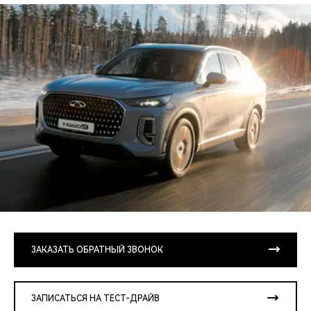
ЗАКАЗАТЬ ОБРАТНЫЙ ЗВОНОК
ЗАПИСАТЬСЯ НА ТЕСТ-ДРАЙВ