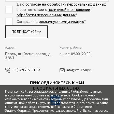
Даю
согласие на обработку персональных данных
в соответствии с
политикой в отношении
обработки персональных данных
*
Согласен на
рекламную коммуникацию
*
ПОДПИСАТЬСЯ
Адрес:
Режим работы:
Пермь, ш. Космонавтов, д.
пн-вс: 09:00-20:00
328/1
+7 (342) 205-51-87
info@vm-chery.ru
ПРИСОЕДИНЯЙТЕСЬ К НАМ
В СОЦИАЛЬНЫХ СЕТЯХ:
Используя сайт, вы соглашаетесь с
политикой обработки данных
и использованием cookies вашего браузера. Cookies можно
отключить в любой момент в настройках браузера. Для обеспечения
оптимальной работы и улучшения пользовательского опыта на сайте
могут использоваться системы веб-аналитики (в том числе
СПЕЦПРЕДЛОЖЕНИЯ
Яндекс.Метрика). Продолжая использование сайта, Вы соглашаетесь