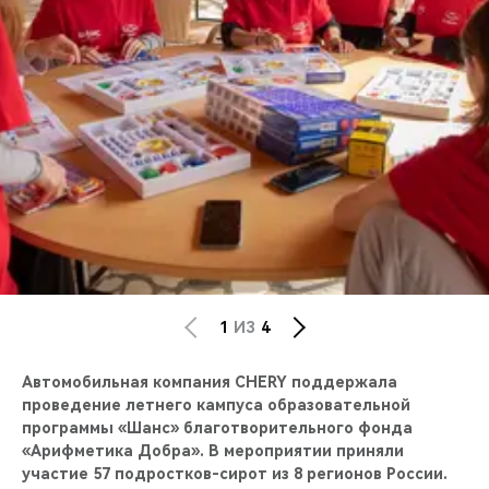
CHERY REMOTE
CHERY И СПОРТ
НАШИ МЕРОПРИЯТИЯ
ВИДЕООБЗОРЫ
CHERY ДЛЯ ДЕТЕЙ
1
ИЗ
4
Автомобильная компания CHERY поддержала
проведение летнего кампуса образовательной
программы «Шанс» благотворительного фонда
«Арифметика Добра». В мероприятии приняли
участие 57 подростков-сирот из 8 регионов России.