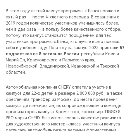
В этом году летний кампус программы «Шанс» прошел в
пятый раз — после 4-хлетнего перерыва. В сравнении с
2019 годом количество участников уменьшилось более,
чем в два раза — в пользу более качественного отбора,
потому что кампус становится поощрением для тех
участников программы «Шанс», кто лучше всего показал
себя в учебном году. По итогу на кампус-2023 приехали
57
подростков из 8 регионов России
: республики Коми и
Марий Эл, Красноярского и Пермского края,
Новосибирской, Владимирской, Ивановской и Тверской
областей.
Автомобильная компания CHERY оплатила участие в
кампусе для 22-х детей в размере 2 000 000 руб., а также
обеспечила трансфер из Москвы до места проведения
кампуса детям-сиротам, их сопровождающим и команде
организаторов кампуса. Кроме того, кроссовер TIGGO 8
PRO марки CHERY был использован в качестве реквизита
для художественного мастер-класса: участники кампуса
расписали автомобиль разноцветными фломастерами —