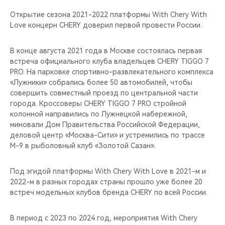
Открытие сезона 2021-2022 платформы With Chery With
Love концерн CHERY доверил первой провести России.
В конце августа 2021 года в Москве состоялась первая
встреча официального клуба владельцев CHERY TIGGO 7
PRO. На парковке спортивно-развлекательного комплекса
«Лужники» собрались более 50 автомобилей, чтобы
совершить совместный проезд по центральной части
города. Кроссоверы CHERY TIGGO 7 PRO стройной
колонной направились по Лужнецкой набережной,
миновали Дом Правительства Российской Федерации,
деловой центр «Москва-Сити» и устремились по трассе
М-9 в рыболовный клуб «Золотой Сазан».
Под эгидой платформы With Chery With Love в 2021-м и
2022-м в разных городах страны прошло уже более 20
встреч модельных клубов бренда CHERY по всей России.
В период с 2023 по 2024 год, мероприятия With Chery